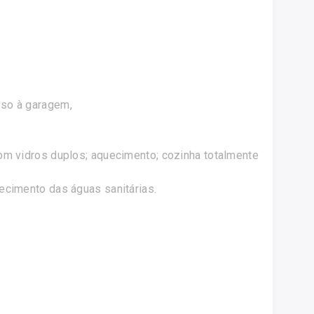
sso à garagem,
om vidros duplos; aquecimento; cozinha totalmente
ecimento das águas sanitárias.