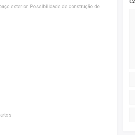
C
aço exterior. Possibilidade de construção de
uartos