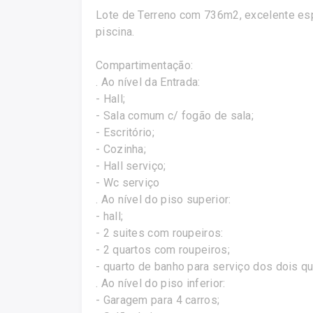
Lote de Terreno com 736m2, excelente esp
piscina.
Compartimentação:
. Ao nível da Entrada:
- Hall;
- Sala comum c/ fogão de sala;
- Escritório;
- Cozinha;
- Hall serviço;
- Wc serviço
. Ao nível do piso superior:
- hall;
- 2 suites com roupeiros:
- 2 quartos com roupeiros;
- quarto de banho para serviço dos dois q
. Ao nível do piso inferior:
- Garagem para 4 carros;