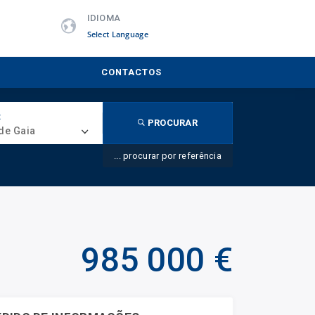
IDIOMA
Powered by
CONTACTOS
:
PROCURAR
de Gaia
... procurar por referência
985 000 €