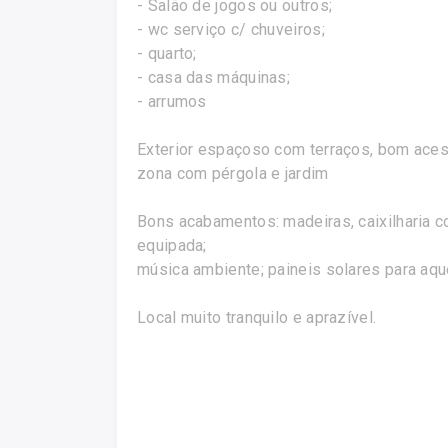
- Salão de jogos ou outros;
- wc serviço c/ chuveiros;
- quarto;
- casa das máquinas;
- arrumos
Exterior espaçoso com terraços, bom ace
zona com pérgola e jardim
Bons acabamentos: madeiras, caixilharia c
equipada;
música ambiente; paineis solares para aqu
Local muito tranquilo e aprazível.