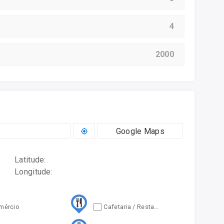
4
2000
Google Maps
Latitude:
Longitude:
mércio
Cafetaria / Restauração