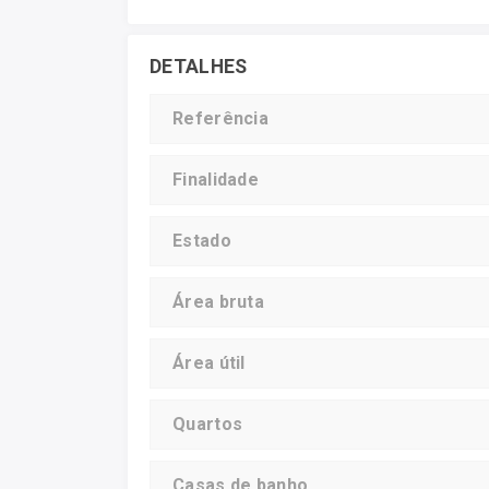
DETALHES
Referência
Finalidade
Estado
Área bruta
Área útil
Quartos
Casas de banho