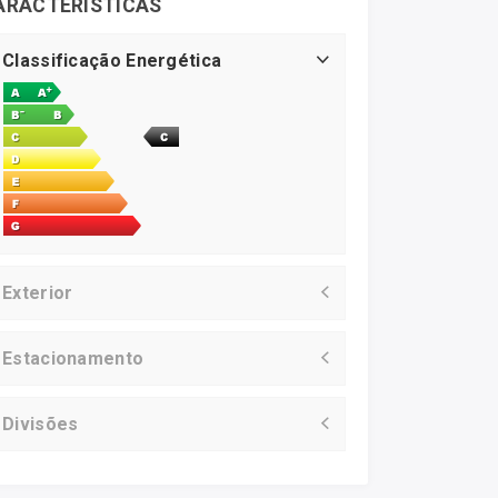
ARACTERÍSTICAS
Classificação Energética
Exterior
Estacionamento
Divisões