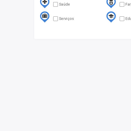
Saúde
Fa
Serviços
Ed