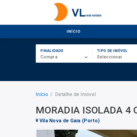
INÍCIO
FINALIDADE
TIPO DE IMÓVEL
Compra
Seleccionar
Início
Detalhe de Imóvel
MORADIA ISOLADA 4
Vila Nova de Gaia (Porto)